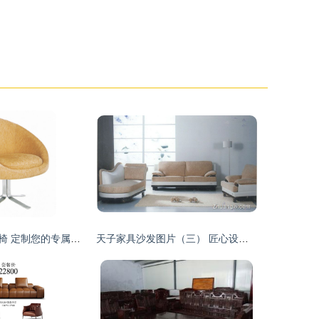
休闲个性接待座椅 定制您的专属办公空间
天子家具沙发图片（三） 匠心设计，定义现代客厅美学