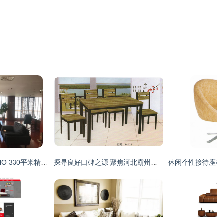
国贸核心区建外SOHO 330平米精装办公楼，全套家具，即刻入驻
探寻良好口碑之源 聚焦河北霸州万达家具厂的四人快餐桌椅