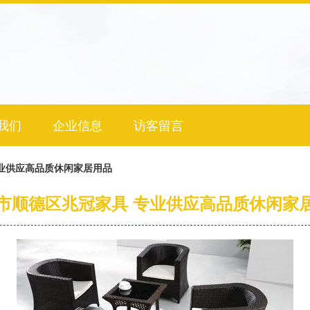
我们
企业信息
访客留言
业供应高品质休闲家居用品
市顺德区兆冠家具 专业供应高品质休闲家