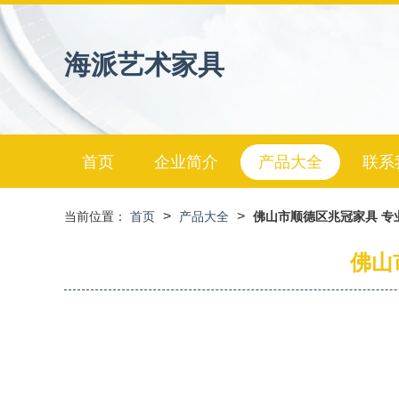
海派艺术家具
首页
企业简介
产品大全
联系
>
>
当前位置：
首页
产品大全
佛山市顺德区兆冠家具 专
佛山