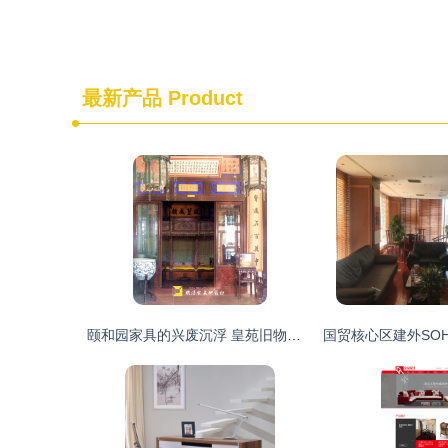
最新产品
Product
颐和园家具的兴废沉浮 皇苑旧物里的时代印记