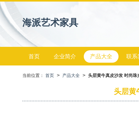
海派艺术家具
首页
企业简介
产品大全
联系
>
>
当前位置：
首页
产品大全
头层黄牛真皮沙发 时尚珠光
头层黄