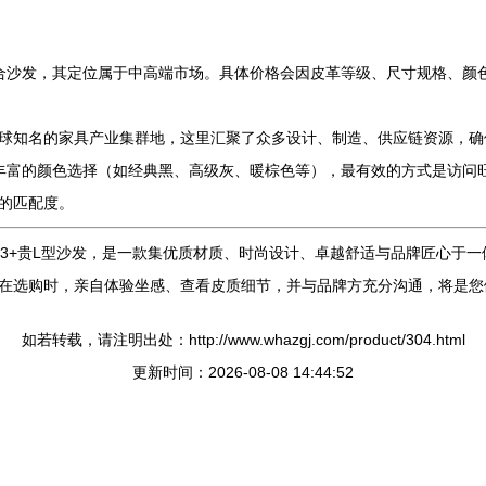
合沙发，其定位属于中高端市场。具体价格会因皮革等级、尺寸规格、颜
球知名的家具产业集群地，这里汇聚了众多设计、制造、供应链资源，确
丰富的颜色选择（如经典黑、高级灰、暖棕色等），最有效的方式是访问
的匹配度。
+3+贵L型沙发，是一款集优质材质、时尚设计、卓越舒适与品牌匠心于
在选购时，亲自体验坐感、查看皮质细节，并与品牌方充分沟通，将是您
如若转载，请注明出处：http://www.whazgj.com/product/304.html
更新时间：2026-08-08 14:44:52