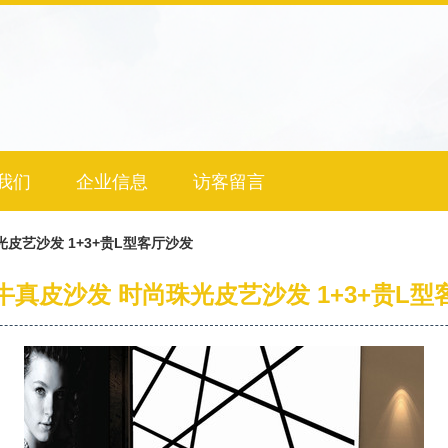
我们
企业信息
访客留言
皮艺沙发 1+3+贵L型客厅沙发
牛真皮沙发 时尚珠光皮艺沙发 1+3+贵L型