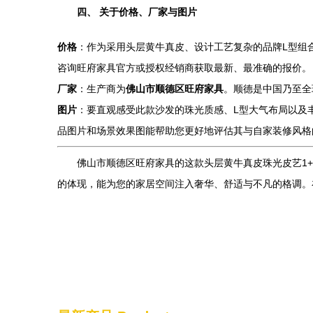
四、 关于价格、厂家与图片
价格
：作为采用头层黄牛真皮、设计工艺复杂的品牌L型组
咨询旺府家具官方或授权经销商获取最新、最准确的报价。
厂家
：生产商为
佛山市顺德区旺府家具
。顺德是中国乃至全
图片
：要直观感受此款沙发的珠光质感、L型大气布局以及
品图片和场景效果图能帮助您更好地评估其与自家装修风格
佛山市顺德区旺府家具的这款头层黄牛真皮珠光皮艺1
的体现，能为您的家居空间注入奢华、舒适与不凡的格调。