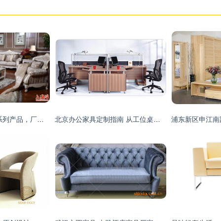
宋家工艺家具 煕捷系列产品，厂家直销的品质与艺术
北京办公家具定制指南 从工位桌椅到文件柜一站式解决方案