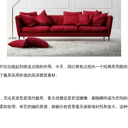
片往往能起到画龙点睛的作用。今天，我们将焦点投向一个经典而亮眼的
了极具实用价值的高清视觉素材。
，无论其造型是现代极简、复古优雅还是舒适慵懒，都能瞬间成为空间的
柔软纹理、布艺的编织质感，都被白色背景毫无保留地衬托和放大。这种拍