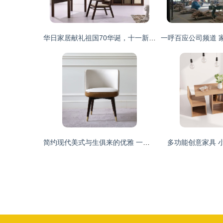
华日家居献礼祖国70华诞，十一新开70店彰显使命担当
简约现代美式与生俱来的优雅 一把椅子的美学奇遇
多功能创意家具 