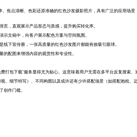
辨率、焦点清晰、色彩还原准确的红色沙发摄影照片，具有广泛的应用场景
情页，直观展示产品形态与质感，提升购买转化率。
演示文稿中，向客户展示配色方案与空间氛围。
是线下宣传册，一张高质量的红色沙发图片都能有效吸引眼球。
量的配图来增强内容的观赏性和专业性。
免费打包下载”服务显得尤为贴心。这意味着用户无需在多平台反复搜索、
俯视、细节特写）、不同构图以及或许还有少许搭配场景（如搭配抱枕、
了创作门槛。