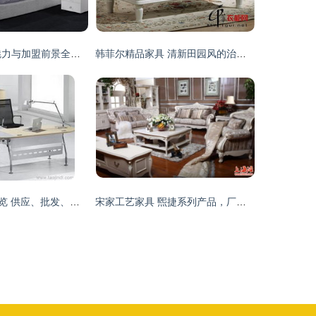
CCK家具 产品魅力与加盟前景全面解析
韩菲尔精品家具 清新田园风的治愈之选
泉州家具产业全览 供应、批发、价格与优质厂商推荐
宋家工艺家具 煕捷系列产品，厂家直销的品质与艺术