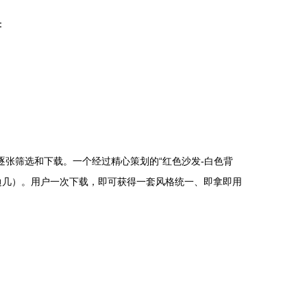
：
逐张筛选和下载。一个经过精心策划的“红色沙发-白色背
边几）。用户一次下载，即可获得一套风格统一、即拿即用