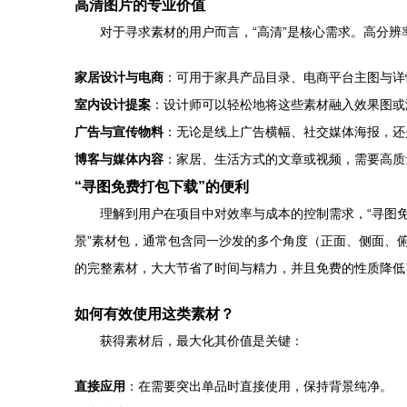
高清图片的专业价值
对于寻求素材的用户而言，“高清”是核心需求。高分
家居设计与电商
：可用于家具产品目录、电商平台主图与详
室内设计提案
：设计师可以轻松地将这些素材融入效果图或
广告与宣传物料
：无论是线上广告横幅、社交媒体海报，还
博客与媒体内容
：家居、生活方式的文章或视频，需要高质
“寻图免费打包下载”的便利
理解到用户在项目中对效率与成本的控制需求，“寻图
景”素材包，通常包含同一沙发的多个角度（正面、侧面、
的完整素材，大大节省了时间与精力，并且免费的性质降低
如何有效使用这类素材？
获得素材后，最大化其价值是关键：
直接应用
：在需要突出单品时直接使用，保持背景纯净。