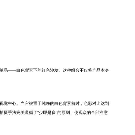
单品——白色背景下的红色沙发。这种组合不仅将产品本身
视觉中心。当它被置于纯净的白色背景前时，色彩对比达到
摄手法完美遵循了“少即是多”的原则，使观众的全部注意