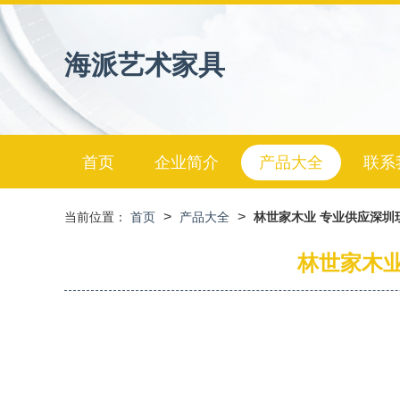
海派艺术家具
首页
企业简介
产品大全
联系
>
>
当前位置：
首页
产品大全
林世家木业 专业供应深圳
林世家木