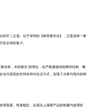
位的不二之选。位于深圳的【林世家木业】，正是这样一家
乃至全球的客户。
家传承，木韵新生”的理念，在严格遵循传统榫卯结构、雕
合当代居室的空间布局与生活方式，实现了古典与现代的和
纹理美观、性质稳定，从源头上保障产品的收藏与使用价