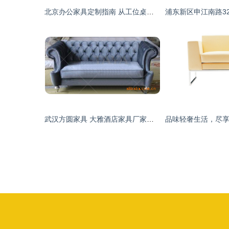
北京办公家具定制指南 从工位桌椅到文件柜一站式解决方案
武汉方圆家具 大雅酒店家具厂家低价供应新古典风格酒店沙发SF133