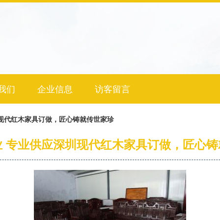
我们
企业信息
访客留言
现代红木家具订做，匠心铸就传世家珍
业 专业供应深圳现代红木家具订做，匠心铸