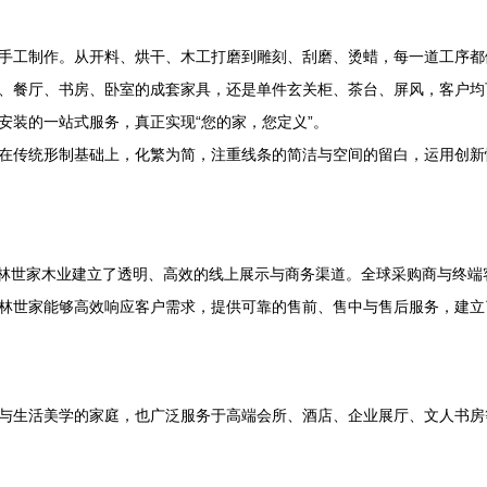
手工制作。从开料、烘干、木工打磨到雕刻、刮磨、烫蜡，每一道工序都
、餐厅、书房、卧室的成套家具，还是单件玄关柜、茶台、屏风，客户均
安装的一站式服务，真正实现“您的家，您定义”。
在传统形制基础上，化繁为简，注重线条的简洁与空间的留白，运用创新
，林世家木业建立了透明、高效的线上展示与商务渠道。全球采购商与终
林世家能够高效响应客户需求，提供可靠的售前、售中与售后服务，建立
与生活美学的家庭，也广泛服务于高端会所、酒店、企业展厅、文人书房