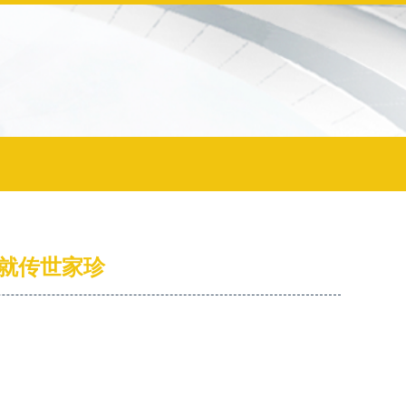
就传世家珍