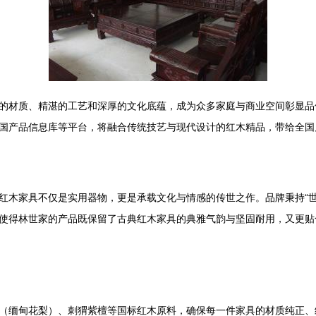
的材质、精湛的工艺和深厚的文化底蕴，成为众多家庭与商业空间彰显品
国产品信息库等平台，将融合传统技艺与现代设计的红木精品，带给全国
红木家具不仅是实用器物，更是承载文化与情感的传世之作。品牌秉持“世
使得林世家的产品既保留了古典红木家具的典雅气韵与坚固耐用，又更贴
（缅甸花梨）、刺猬紫檀等国标红木原料，确保每一件家具的材质纯正、