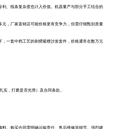
专利、线条复杂度也计入价值。机器量产与部分手工结合的
多元，厂家直销店可能价格更有竞争力，但需仔细甄别质量
下，一套中档工艺的刺猬紫檀沙发套件，价格通常在数万元
。
扎实，打磨是否光滑）及合同条款。
掺料。购买合同需明确运输责任、售后维修等细节。强烈建