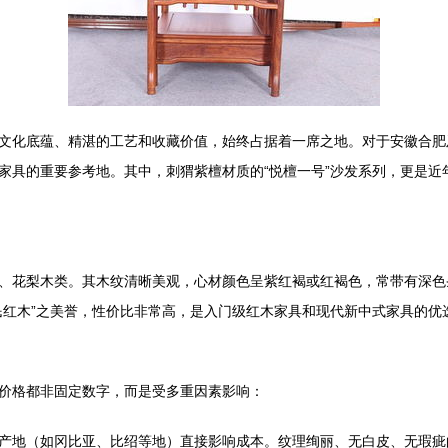
文化底蕴、精湛的工艺和收藏价值，始终占据着一席之地。对于安徽合肥
家具的重要参考地。其中，刺猬紫檀材质的“悦檀一号”沙发系列，更是近
、花梨木类。其木纹清晰美观，心材颜色呈紫红褐或红褐色，常带有深色
民红木”之美誉，性价比非常高，是入门级红木家具和现代新中式家具的优
价格都非固定数字，而是受多重因素影响：
产地（如冈比亚、比绍等地）直接影响成本。纹理绚丽、无白皮、无瑕疵