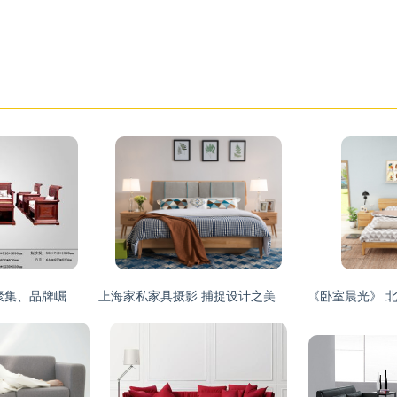
浙江客厅家具 产业聚集、品牌崛起与市场机遇
上海家私家具摄影 捕捉设计之美，展现品质生活