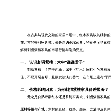
在古典与现代交融的家居市场中，红木家具以其独特的
在北方的香河家具城，都是选购高端家具，特别是刺猬紫檀
解析刺猬紫檀家具的市场行情与选购要点。
一、 认识刺猬紫檀：木中“谦谦君子”
刺猬紫檀，主产于西非，属于《红木》国标中的紫檀属
佳，不易开裂变形，且散发淡淡的香气，在市场上素有“平
二、 价格影响因素：为何刺猬紫檀家具价差显著？
无论是合肥帝豪红木还是香河家具城，刺猬紫檀家具的
原料等级与产地
：木材的直径、纹路、颜色、含油率及具体