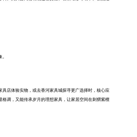
象。
家具店体验实物，或去香河家具城探寻更广选择时，核心应
显格调，又能传承岁月的理想家具，让家居空间在刺猬紫檀