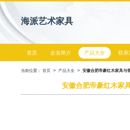
海派艺术家具
首页
企业简介
产品大全
联系
>
>
当前位置：
首页
产品大全
安徽合肥帝豪红木家具与香
安徽合肥帝豪红木家具