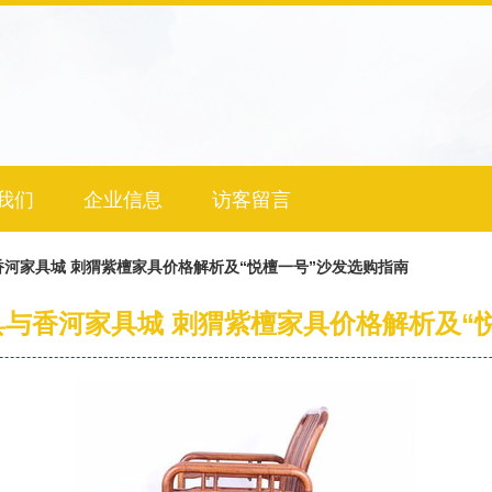
我们
企业信息
访客留言
河家具城 刺猬紫檀家具价格解析及“悦檀一号”沙发选购指南
与香河家具城 刺猬紫檀家具价格解析及“