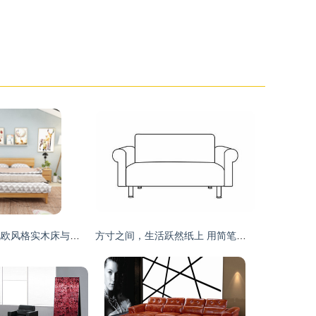
《卧室晨光》 北欧风格实木床与家具的3D效果设计解析
方寸之间，生活跃然纸上 用简笔画勾勒家居之美