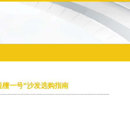
悦檀一号”沙发选购指南