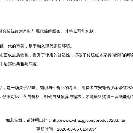
常融合传统红木韵味与现代简约线条。其特点可能包括：
轻一代的审美，易于融入现代家居环境。
布艺或皮质软包，提升了使用的舒适性，打破了传统红木家具“硬朗”的印
中透露出典雅与底蕴。
精品，是一场关乎品味、知识与性价比的考量。消费者在安徽合肥帝豪红木
性，仔细对比工艺与价格，明确自身预算与需求，才能最终购得一套既能彰
如若转载，请注明出处：http://www.whazgj.com/product/283.html
更新时间：2026-08-06 01:49:34