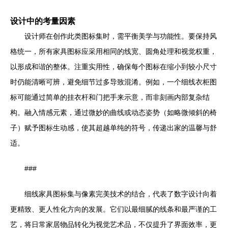
设计中的考量因素
设计师在创作此类图标集时，需平衡美学与功能性。要保持风
格统一，所有家具图标应采用相同的线宽、圆角处理和视觉权重，
以形成和谐的整体。注重实用性，确保每个图标在缩小到较小尺寸
时仍能清晰可辨，避免细节过多导致混淆。例如，一个细线衣柜图
标可能通过简单的挂衣杆和门把手来示意，而非刻画内部复杂结
构。融入情感元素，通过微妙的曲线或动态姿势（如略微倾斜的椅
子）赋予图标生动感，使其超越单纯的符号，传递出家的温馨与舒
适。
###
细线家具图标集与像素完美技术的结合，代表了数字设计向着
更精致、更人性化方向的发展。它们以最细腻的线条和最严谨的工
艺，将日常家居物品转化为视觉艺术品，不仅提升了界面效率，更