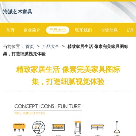
海派艺术家具
首页
企业简介
产品大全
联系我们
企业信息
访客
>
>
当前位置：
首页
产品大全
精致家居生活 像素完美家具图标
集，打造细腻视觉体验
精致家居生活 像素完美家具图标
集，打造细腻视觉体验