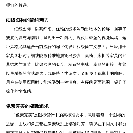
师们的首选。
细线图标的简约魅力
细线图标，以其纤细、优雅的线条勾勒出物体的轮廓，摒弃了
繁复的填充与阴影，呈现出一种简约、现代且轻盈的视觉风格。这
种风格尤其适合当前流行的扁平化设计和极简主义界面。当应用于
家具图标时，细线能够精准地描绘出沙发、桌椅、床柜等家具的经
典结构与细节，比如沙发的弧度、椅背的曲线、桌腿的衔接，都能
以最精炼的方式表达，既保持了辨识度，又避免了视觉上的臃肿。
用户在使用应用时，能感受到一种清爽、有序的界面氛围，提升了
操作的愉悦感。
像素完美的极致追求
“像素完美”是图标设计中的高标准要求，意味着每一个图标的
边缘、曲线和角度都在像素级别上精确对齐，确保在不同尺寸和分
辨率下显示时都能保持清晰锐利，无模糊或锯齿现象。对于家具图