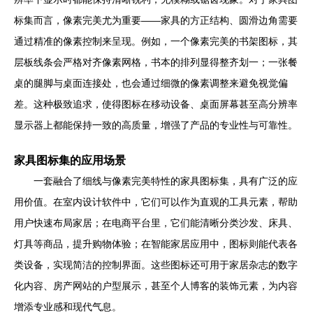
标集而言，像素完美尤为重要——家具的方正结构、圆滑边角需要
通过精准的像素控制来呈现。例如，一个像素完美的书架图标，其
层板线条会严格对齐像素网格，书本的排列显得整齐划一；一张餐
桌的腿脚与桌面连接处，也会通过细微的像素调整来避免视觉偏
差。这种极致追求，使得图标在移动设备、桌面屏幕甚至高分辨率
显示器上都能保持一致的高质量，增强了产品的专业性与可靠性。
家具图标集的应用场景
一套融合了细线与像素完美特性的家具图标集，具有广泛的应
用价值。在室内设计软件中，它们可以作为直观的工具元素，帮助
用户快速布局家居；在电商平台里，它们能清晰分类沙发、床具、
灯具等商品，提升购物体验；在智能家居应用中，图标则能代表各
类设备，实现简洁的控制界面。这些图标还可用于家居杂志的数字
化内容、房产网站的户型展示，甚至个人博客的装饰元素，为内容
增添专业感和现代气息。