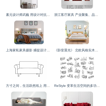
素元设计师武巍 用设计对抗时间，重塑儿童家具新体验
浙江客厅家具 产业聚集、品牌崛起与市场机遇
上海家私家具摄影 捕捉设计之美，展现品质生活
《卧室晨光》 北欧风格实木床与家具的3D效果设计解析
方寸之间，生活跃然纸上 用简笔画勾勒家居之美
ReStyle 变革生活空间的多功能组合家具设计