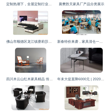
定制热潮下，全屋定制行业发展的三大转变
襄樊胜天家具厂产品分类展示
佛山市顺德区龙江镇赛莉莎家具沙发产品列表
新春特价来袭，家具清仓一件不留！神木人省钱攻略在此
四川木云山红木家具精品 传统工艺与现代审美的完美融合
年末大促直降6000元 | 2020米兰家具展与米兰威尼斯双城游，体验欧洲文化学院策展人课程