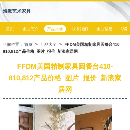
海派艺术家具
首页
企业简介
产品大全
联系我们
企业信息
访客
>
>
当前位置：
首页
产品大全
FFDM美国精制家具圆餐台410-
810,812产品价格_图片_报价_新浪家居网
FFDM美国精制家具圆餐台410-
810,812产品价格_图片_报价_新浪家
居网