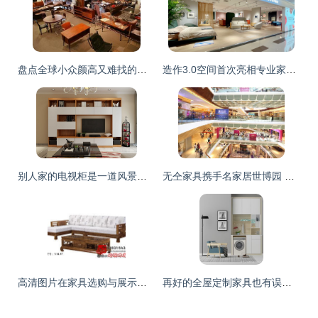
盘点全球小众颜高又难找的家具店
造作3.0空间首次亮相专业家具卖场 以设计力重构家具消费体验
别人家的电视柜是一道风景，你家只是柜子而已！
无仝家具携手名家居世博园 体验奢华家具的无限魅力
高清图片在家具选购与展示中的重要性
再好的全屋定制家具也有误区，弄不懂就会多花冤枉钱