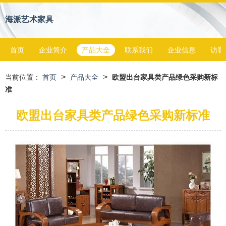
海派艺术家具
首页
企业简介
产品大全
联系我们
企业信息
访客
>
>
当前位置：
首页
产品大全
欧盟出台家具类产品绿色采购新标
准
欧盟出台家具类产品绿色采购新标准