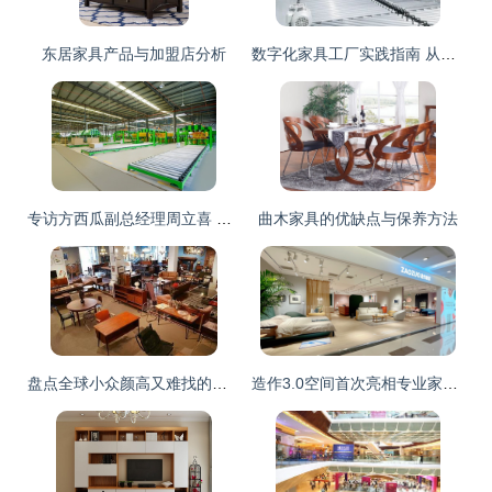
东居家具产品与加盟店分析
数字化家具工厂实践指南 从规划到落地的构建思路
专访方西瓜副总经理周立喜 品质是品牌的基石，高标准是一贯的追求
曲木家具的优缺点与保养方法
盘点全球小众颜高又难找的家具店
造作3.0空间首次亮相专业家具卖场 以设计力重构家具消费体验