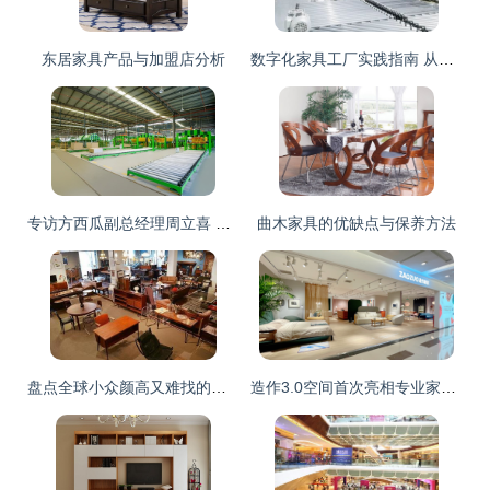
东居家具产品与加盟店分析
数字化家具工厂实践指南 从规划到落地的构建思路
专访方西瓜副总经理周立喜 品质是品牌的基石，高标准是一贯的追求
曲木家具的优缺点与保养方法
盘点全球小众颜高又难找的家具店
造作3.0空间首次亮相专业家具卖场 以设计力重构家具消费体验