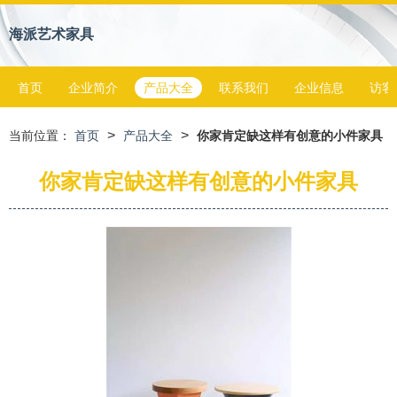
海派艺术家具
首页
企业简介
产品大全
联系我们
企业信息
访客
>
>
当前位置：
首页
产品大全
你家肯定缺这样有创意的小件家具
你家肯定缺这样有创意的小件家具